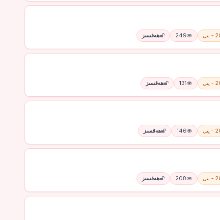
يىل
249
ھەقسىز
يىل
131
ھەقسىز
يىل
146
ھەقسىز
يىل
208
ھەقسىز