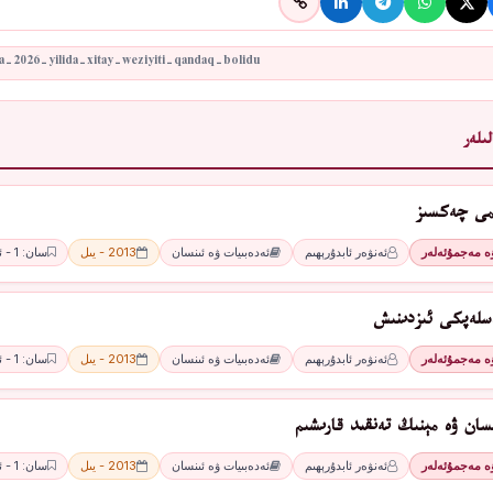
ىلەر
ىمى چەكسىز
ۋە مەجمۇئەلەر
ئەنۋەر ئابدۇرېھىم
ئەدەبىيات ۋە ئىنسان
2013 - يىل
سان: 1 - ئاي
سلەپكى ئىزدىنىش
ۋە مەجمۇئەلەر
ئەنۋەر ئابدۇرېھىم
ئەدەبىيات ۋە ئىنسان
2013 - يىل
سان: 1 - ئاي
سان ۋە مېنىڭ تەنقىد قارىشىم
ۋە مەجمۇئەلەر
ئەنۋەر ئابدۇرېھىم
ئەدەبىيات ۋە ئىنسان
2013 - يىل
سان: 1 - ئاي