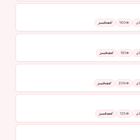
160
ھەقسىز
181
ھەقسىز
206
ھەقسىز
125
ھەقسىز