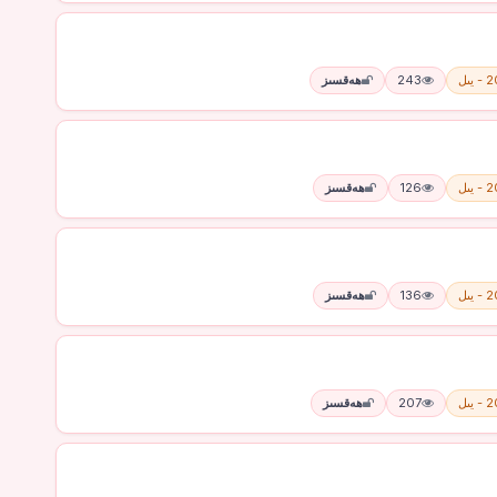
يىل
243
ھەقسىز
يىل
126
ھەقسىز
يىل
136
ھەقسىز
يىل
207
ھەقسىز