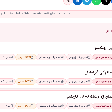
ىلەر
ىمى چەكسىز
ۋە مەجمۇئەلەر
ئەنۋەر ئابدۇرېھىم
ئەدەبىيات ۋە ئىنسان
2013 - يىل
سان: 1 - ئاي
سلەپكى ئىزدىنىش
ۋە مەجمۇئەلەر
ئەنۋەر ئابدۇرېھىم
ئەدەبىيات ۋە ئىنسان
2013 - يىل
سان: 1 - ئاي
سان ۋە مېنىڭ تەنقىد قارىشىم
ۋە مەجمۇئەلەر
ئەنۋەر ئابدۇرېھىم
ئەدەبىيات ۋە ئىنسان
2013 - يىل
سان: 1 - ئاي