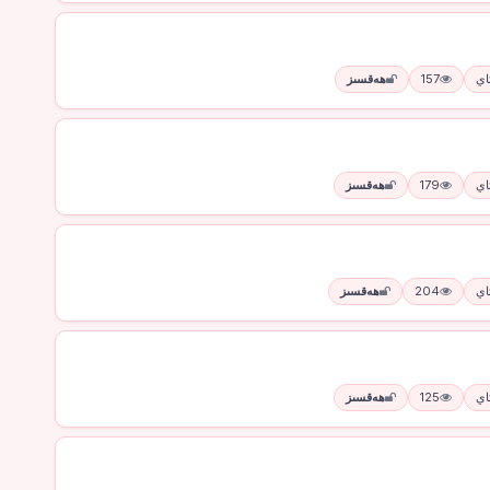
157
ھەقسىز
179
ھەقسىز
204
ھەقسىز
125
ھەقسىز