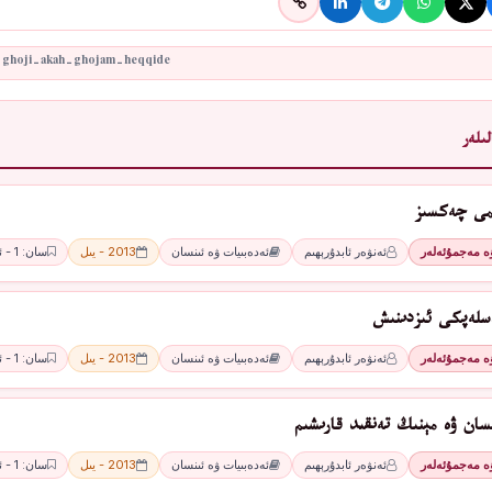
ىلەر
ىمى چەكسىز
ۋە مەجمۇئەلەر
ئەنۋەر ئابدۇرېھىم
ئەدەبىيات ۋە ئىنسان
2013 - يىل
سان: 1 - ئاي
سلەپكى ئىزدىنىش
ۋە مەجمۇئەلەر
ئەنۋەر ئابدۇرېھىم
ئەدەبىيات ۋە ئىنسان
2013 - يىل
سان: 1 - ئاي
سان ۋە مېنىڭ تەنقىد قارىشىم
ۋە مەجمۇئەلەر
ئەنۋەر ئابدۇرېھىم
ئەدەبىيات ۋە ئىنسان
2013 - يىل
سان: 1 - ئاي