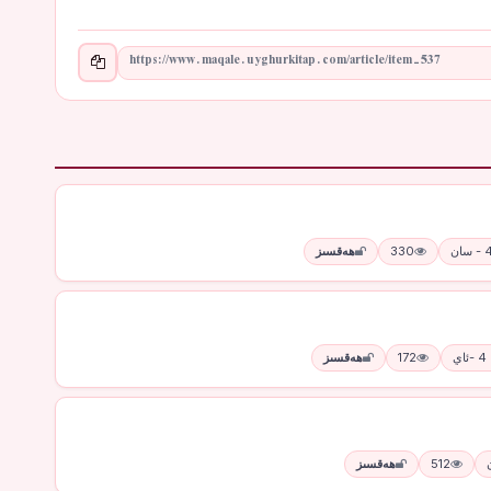
330
ھەقسىز
ي
172
ھەقسىز
512
ھەقسىز