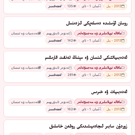
2013 - يىل
سان: 1 - ئاي
135
ھەقسىز
رومان ئۈستىدە دەسلەپكى ئىزدىنىش
ماقالە توپلاملىرى ۋە مەجمۇئەلەر
ئەنۋەر ئابدۇرېھىم
ئەدەبىيات ۋە ئىنسان
2013 - يىل
سان: 1 - ئاي
142
ھەقسىز
ئەدەبىياتتىكى ئىنسان ۋە مېنىڭ تەنقىد قارىشىم
ماقالە توپلاملىرى ۋە مەجمۇئەلەر
ئەنۋەر ئابدۇرېھىم
ئەدەبىيات ۋە ئىنسان
2013 - يىل
سان: 1 - ئاي
281
ھەقسىز
ئەدەبىيات ۋە خىرىس
ماقالە توپلاملىرى ۋە مەجمۇئەلەر
ئەنۋەر ئابدۇرېھىم
ئەدەبىيات ۋە ئىنسان
2013 - يىل
سان: 1 - ئاي
162
ھەقسىز
زوردۇن سابىر ئىجادىيىتىدىكى روشەن خاسلىق