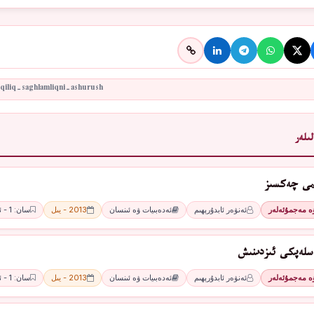
ىلەر
ىمى چەكسىز
ۋە مەجمۇئەلەر
ئەنۋەر ئابدۇرېھىم
ئەدەبىيات ۋە ئىنسان
2013 - يىل
سان: 1 - ئاي
سلەپكى ئىزدىنىش
ۋە مەجمۇئەلەر
ئەنۋەر ئابدۇرېھىم
ئەدەبىيات ۋە ئىنسان
2013 - يىل
سان: 1 - ئاي