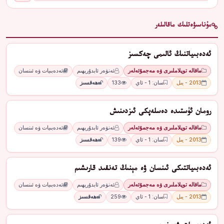
مۇناسىۋەتلىك ماقالىلەر
ئەدەبىياتنىڭ ئالىمى چەكسىز
ماقالە توپلاملىرى ۋە مەجمۇئەلەر
ئەنۋەر ئابدۇرېھىم
ئەدەبىيات ۋە ئىنسان
2013 - يىل
سان: 1 - ئاي
133
ھەقسىز
رومان ئۈستىدە دەسلەپكى ئىزدىنىش
ماقالە توپلاملىرى ۋە مەجمۇئەلەر
ئەنۋەر ئابدۇرېھىم
ئەدەبىيات ۋە ئىنسان
2013 - يىل
سان: 1 - ئاي
139
ھەقسىز
ئەدەبىياتتىكى ئىنسان ۋە مېنىڭ تەنقىد قارىشىم
ماقالە توپلاملىرى ۋە مەجمۇئەلەر
ئەنۋەر ئابدۇرېھىم
ئەدەبىيات ۋە ئىنسان
2013 - يىل
سان: 1 - ئاي
259
ھەقسىز