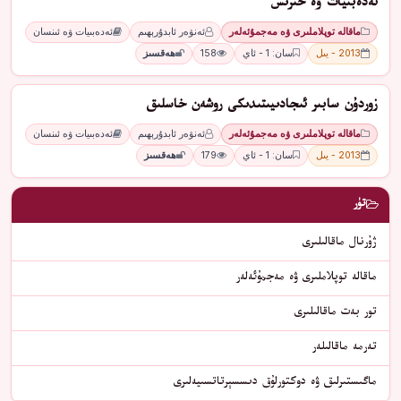
ئەدەبىيات ۋە خىرىس
ماقالە توپلاملىرى ۋە مەجمۇئەلەر
ئەنۋەر ئابدۇرېھىم
ئەدەبىيات ۋە ئىنسان
2013 - يىل
سان: 1 - ئاي
158
ھەقسىز
زوردۇن سابىر ئىجادىيىتىدىكى روشەن خاسلىق
ماقالە توپلاملىرى ۋە مەجمۇئەلەر
ئەنۋەر ئابدۇرېھىم
ئەدەبىيات ۋە ئىنسان
2013 - يىل
سان: 1 - ئاي
179
ھەقسىز
تۈر
ژۇرنال ماقالىلىرى
ماقالە توپلاملىرى ۋە مەجمۇئەلەر
تور بەت ماقالىلىرى
تەرمە ماقالىلەر
ماگىستىرلىق ۋە دوكتورلۇق دىسسېرتاتسىيەلىرى