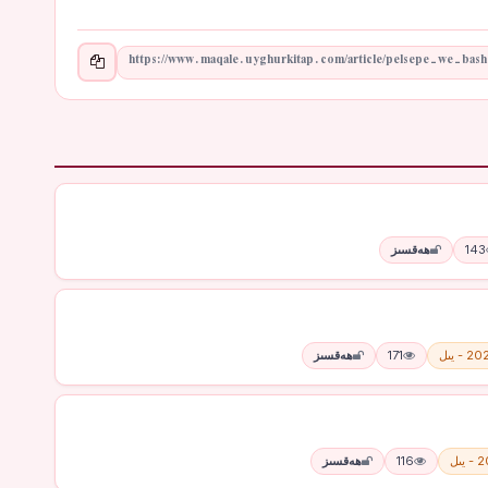
143
ھەقسىز
 - يىل
171
ھەقسىز
يىل
116
ھەقسىز