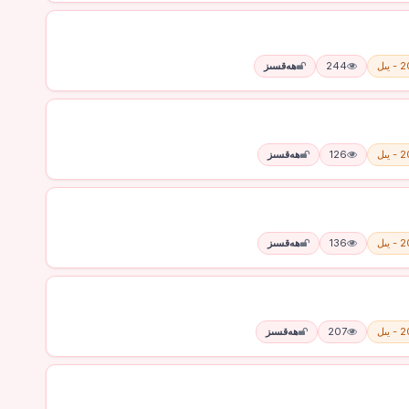
يىل
244
ھەقسىز
يىل
126
ھەقسىز
يىل
136
ھەقسىز
يىل
207
ھەقسىز