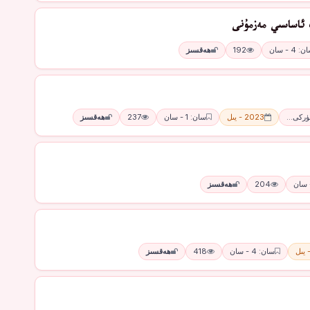
 ئاساسىي مەزمۇنى
: 4 - سان
192
ھەقسىز
تۈركى…
2023 - يىل
سان: 1 - سان
237
ھەقسىز
204
ھەقسىز
سان: 4 - سان
418
ھەقسىز