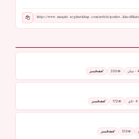
330
ھەقسىز
ي
172
ھەقسىز
513
ھەقسىز