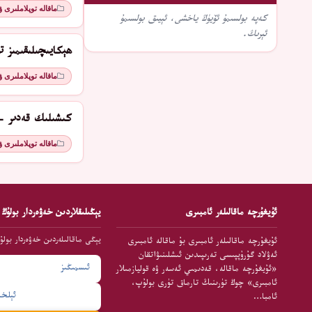
ماقالە توپلاملىرى 
كەپە بولسىمۇ ئۆيۈڭ ياخشى، ئېيىق بولسىمۇ
ئېرىڭ.
ھېكايىچىلىقىمىز تو
ماقالە توپلاملىرى 
كىشىلىك قەدىر - 
ماقالە توپلاملىرى 
ئۇيغۇرچە ماقالىلەر ئامبىرى
يېڭىلىقلاردىن خەۋەردار بولۇڭ
يېڭى ماقالىلەردىن خەۋەردار بولۇ
ئۇيغۇرچە ماقالىلەر ئامبىرى بۇ ماقالە ئامبىرى
ئەۋلاد گۇرۇپپىسى تەرىپىدىن ئىشلىنىۋاتقان
«ئۇيغۇرچە ماقالە، قەدىمىي ئەسەر ۋە قوليازمىلار
ئامبىرى» چوڭ تۈرىنىڭ تارماق تۈرى بولۇپ،
ئامبا…