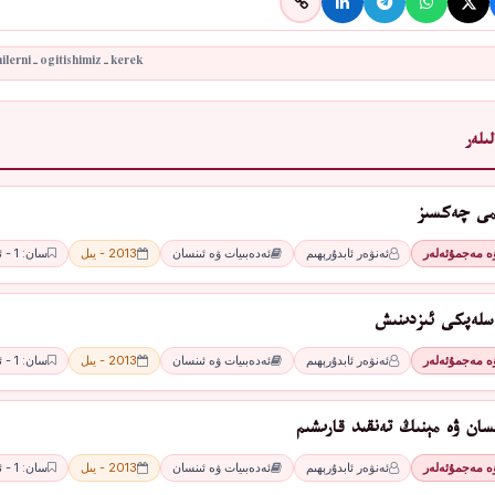
ىلەر
ىمى چەكسىز
ۋە مەجمۇئەلەر
ئەنۋەر ئابدۇرېھىم
ئەدەبىيات ۋە ئىنسان
2013 - يىل
سان: 1 - ئاي
سلەپكى ئىزدىنىش
ۋە مەجمۇئەلەر
ئەنۋەر ئابدۇرېھىم
ئەدەبىيات ۋە ئىنسان
2013 - يىل
سان: 1 - ئاي
سان ۋە مېنىڭ تەنقىد قارىشىم
ۋە مەجمۇئەلەر
ئەنۋەر ئابدۇرېھىم
ئەدەبىيات ۋە ئىنسان
2013 - يىل
سان: 1 - ئاي