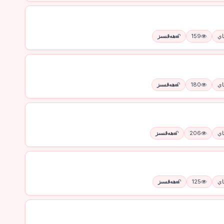
159
ھەقسىز
180
ھەقسىز
206
ھەقسىز
125
ھەقسىز