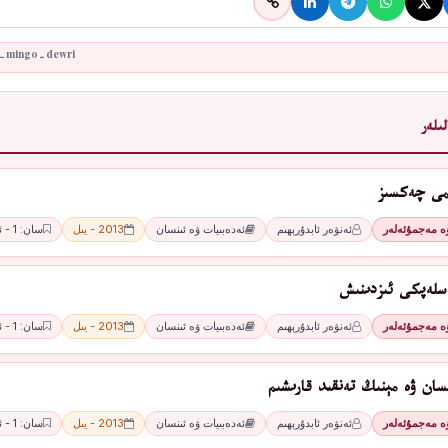
ىلەر
ىمى چەكسىز
ۋە مەجمۇئەلەر
ئەنۋەر ئابدۇرېھىم
ئەدەبىيات ۋە ئىنسان
2013 - يىل
سان: 1 - ئاي
سلەپكى ئىزدىنىش
ۋە مەجمۇئەلەر
ئەنۋەر ئابدۇرېھىم
ئەدەبىيات ۋە ئىنسان
2013 - يىل
سان: 1 - ئاي
سان ۋە مېنىڭ تەنقىد قارىشىم
ۋە مەجمۇئەلەر
ئەنۋەر ئابدۇرېھىم
ئەدەبىيات ۋە ئىنسان
2013 - يىل
سان: 1 - ئاي