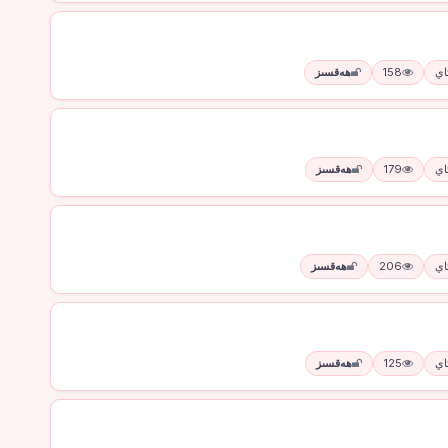
158
ھەقسىز
179
ھەقسىز
206
ھەقسىز
125
ھەقسىز