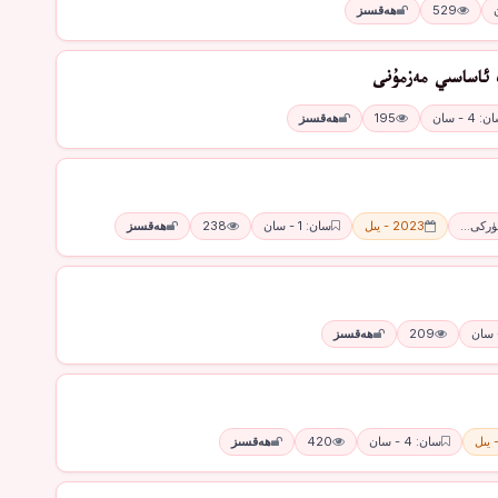
529
ھەقسىز
 ئاساسىي مەزمۇنى
: 4 - سان
195
ھەقسىز
تۈركى…
2023 - يىل
سان: 1 - سان
238
ھەقسىز
209
ھەقسىز
سان: 4 - سان
420
ھەقسىز