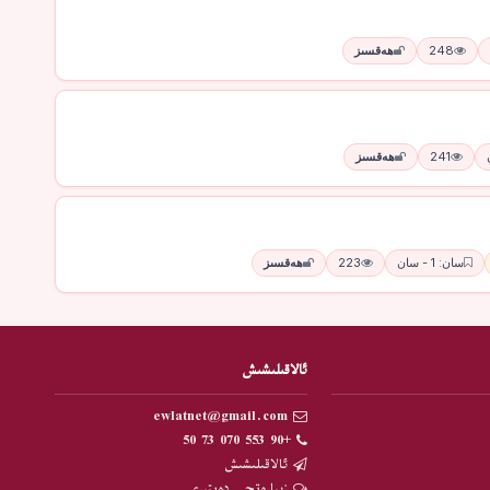
248
ھەقسىز
241
ھەقسىز
سان: 1 - سان
223
ھەقسىز
ئالاقىلىشىش
ewlatnet@gmail.com
+90 553 070 73 50
ئالاقىلىشىش