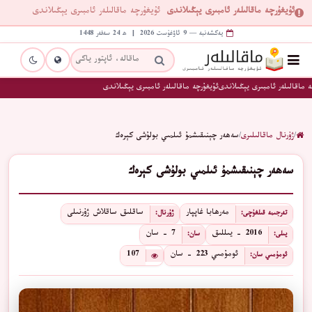
ئۇيغۇرچە ماقالىلەر ئامبىرى يېڭىلاندى
ئۇيغۇرچە ماقالىلەر ئامبىرى يېڭىلاندى
يەكشەنبە — 9 ئاۋغۇست 2026 | ھ 24 سەفەر 1448
 ماقالىلەر ئامبىرى يېڭىلاندى
ئۇيغۇرچە ماقالىلەر ئامبىرى يېڭىلاندى
/
ژۇرنال ماقالىلىرى
/
سەھەر چېنىقىشمۇ ئىلمىي بولۇشى كېرەك
سەھەر چېنىقىشمۇ ئىلمىي بولۇشى كېرەك
مەرھابا غاپپار
ساقلىق ساقلاش ژۇرنىلى
تەرجىمە قىلغۇچى:
ژۇرنال:
2016 - يىللىق
7 - سان
يىلى:
سان:
ئومۇمىي 223 - سان
107
ئومۇمىي سان: