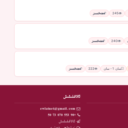
245
ھەقسىز
240
ھەقسىز
سان: 1 - سان
222
ھەقسىز
ئالاقىلىشىش
ewlatnet@gmail.com
+90 553 070 73 50
ئالاقىلىشىش