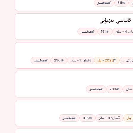
511
ھەقسىز
 ئاساسىي مەزمۇنى
: 4 - سان
191
ھەقسىز
تۈركى…
2023 - يىل
سان: 1 - سان
236
ھەقسىز
203
ھەقسىز
سان: 4 - سان
416
ھەقسىز