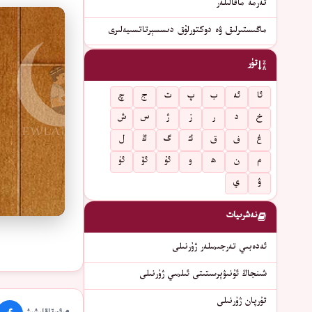
تەرمە ماقالىلەر
ماگىستىرلىق ۋە دوكتورلۇق دىسسېرتاتسىيەلىرى
تۈر
ئا
ئە
ب
پ
ت
ج
چ
خ
د
ر
ز
ژ
س
ش
غ
ف
ق
ك
گ
ڭ
ل
م
ن
ھ
و
ئۇ
ئۆ
ئۈ
ۋ
ي
نەشرىيات
ئەدەبىي تەرجىمىلەر ژۇرنىلى
شىنجاڭ ئۇنىۋېرسىتىتى ئىلمىي ژۇرنىلى
تۇرپان ژۇرنىلى