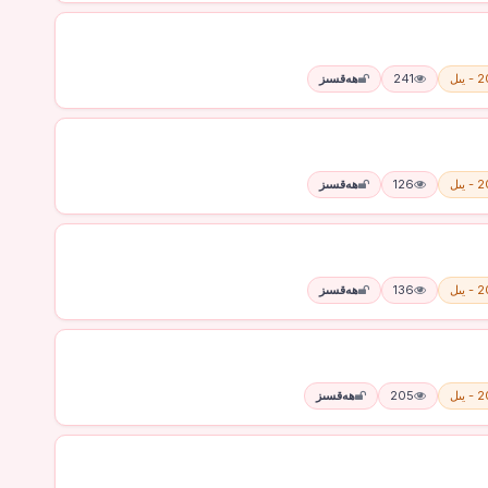
يىل
241
ھەقسىز
يىل
126
ھەقسىز
يىل
136
ھەقسىز
يىل
205
ھەقسىز