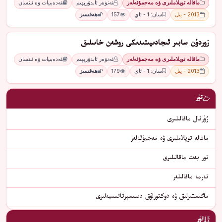
ماقالە توپلاملىرى ۋە مەجمۇئەلەر
ئەنۋەر ئابدۇرېھىم
ئەدەبىيات ۋە ئىنسان
2013 - يىل
سان: 1 - ئاي
157
ھەقسىز
زوردۇن سابىر ئىجادىيىتىدىكى روشەن خاسلىق
ماقالە توپلاملىرى ۋە مەجمۇئەلەر
ئەنۋەر ئابدۇرېھىم
ئەدەبىيات ۋە ئىنسان
2013 - يىل
سان: 1 - ئاي
179
ھەقسىز
تۈر
ژۇرنال ماقالىلىرى
ماقالە توپلاملىرى ۋە مەجمۇئەلەر
تور بەت ماقالىلىرى
تەرمە ماقالىلەر
ماگىستىرلىق ۋە دوكتورلۇق دىسسېرتاتسىيەلىرى
تۈر