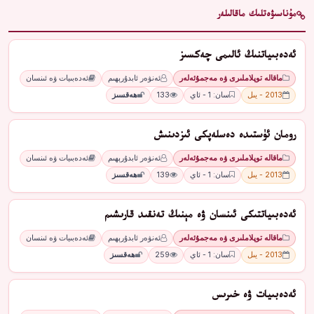
مۇناسىۋەتلىك ماقالىلەر
ئەدەبىياتنىڭ ئالىمى چەكسىز
ماقالە توپلاملىرى ۋە مەجمۇئەلەر
ئەنۋەر ئابدۇرېھىم
ئەدەبىيات ۋە ئىنسان
2013 - يىل
سان: 1 - ئاي
133
ھەقسىز
رومان ئۈستىدە دەسلەپكى ئىزدىنىش
ماقالە توپلاملىرى ۋە مەجمۇئەلەر
ئەنۋەر ئابدۇرېھىم
ئەدەبىيات ۋە ئىنسان
2013 - يىل
سان: 1 - ئاي
139
ھەقسىز
ئەدەبىياتتىكى ئىنسان ۋە مېنىڭ تەنقىد قارىشىم
ماقالە توپلاملىرى ۋە مەجمۇئەلەر
ئەنۋەر ئابدۇرېھىم
ئەدەبىيات ۋە ئىنسان
2013 - يىل
سان: 1 - ئاي
259
ھەقسىز
ئەدەبىيات ۋە خىرىس