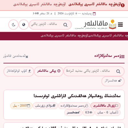
ئۇيغۇرچە ماقالىلەر ئامبىرى يېڭىلاندى
ئۇيغۇرچە ماقالىلەر ئامبىرى يېڭىلاندى
پەيشەنبە — 6 ئاۋغۇست 2026 | ھ 21 سەفەر 1448
ە ماقالىلەر ئامبىرى يېڭىلاندى
ئۇيغۇرچە ماقالىلەر ئامبىرى يېڭىلاندى
زەمىر سەئدۇللازادە
ئەمەلدىن قالدۇر
يېڭى ماقالىلەر
كۆپ ئوقۇلغانلار
ھەقسىزلار
سەئدىنىڭ روھانىيلار ھەققىدىكى قاراشلىرى توغرىسىدا
ژۇرنال ماقالىلىرى
زەمىر سەئدۇللازادە
بۇلاق ژۇرنىلى
2001 - يىل
سان: 6 - سان
63
ھەقسىز