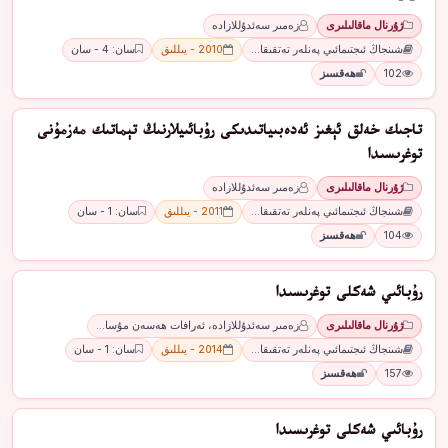
ژۇرنال ماقالىلىرى
زەمىر سەئدۇللازادە
شىنجاڭ ئىجتىمائىي پەنلەر تەتقىقا…
2010 - يىللىق
سان: 4 - سان
102
ھەقسىز
تاجىك خەلق ئېغىز ئەدەبىياتىدىكى رۇبائىيلارنىڭ تېماتىك مەزمۇنى
توغرىسىدا
ژۇرنال ماقالىلىرى
زەمىر سەئدۇللازادە
شىنجاڭ ئىجتىمائىي پەنلەر تەتقىقا…
2011 - يىللىق
سان: 1 - سان
104
ھەقسىز
رۇبائىي شەكلى توغرىسىدا
ژۇرنال ماقالىلىرى
زەمىر سەئدۇللازادە، ئەرافات ھەسەن مۇسا…
شىنجاڭ ئىجتىمائىي پەنلەر تەتقىقا…
2014 - يىللىق
سان: 1 - سان
157
ھەقسىز
رۇبائىي شەكلى توغرىسىدا