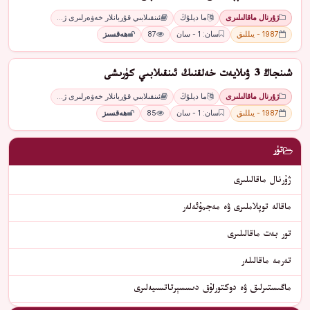
ژۇرنال ماقالىلىرى
ما دېلۇڭ
ئىنقىلابىي قۇربانلار خەۋەرلىرى ژ…
1987 - يىللىق
سان: 1 - سان
87
ھەقسىز
شىنجاڭ 3 ۋىلايەت خەلقنىڭ ئىنقىلابىي كۈرىشى
ژۇرنال ماقالىلىرى
ما دېلۇڭ
ئىنقىلابىي قۇربانلار خەۋەرلىرى ژ…
1987 - يىللىق
سان: 1 - سان
85
ھەقسىز
تۈر
ژۇرنال ماقالىلىرى
ماقالە توپلاملىرى ۋە مەجمۇئەلەر
تور بەت ماقالىلىرى
تەرمە ماقالىلەر
ماگىستىرلىق ۋە دوكتورلۇق دىسسېرتاتسىيەلىرى