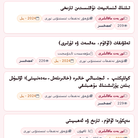
تىلنىڭ ئىنسانىيەت نۇقتىسىدىن تارىخى
تور بەت ماقالىلىرى
ئۇيغۇر تەتقىقات ئىنستىتۇتى تورى
2024 - يىل
209
ھەقسىز
تەشۋىقات (ئۇقۇم، مەقسەت ۋە تۈرلىرى)
تور بەت ماقالىلىرى
مۇھەممەت ئابدۇمىجىت
ئۇيغۇر تەتقىقات ئىنستىتۇتى تورى
2024 - يىل
226
ھەقسىز
كوللېكتىپ - ئىجتىمائىي خاتىرە (خاتىرىلەش-مەدەنىيىتى): ئۆتمۈش
بىلەن يۈزلىشىنىڭ مۇھىملىقى
تور بەت ماقالىلىرى
ئۇيغۇر تەتقىقات ئىنستىتۇتى تورى
2024 - يىل
229
ھەقسىز
مەپكۇرە: ئۇقۇم، تارىخ ۋە ئەھمىيىتى
تور بەت ماقالىلىرى
ئا. ئاقھۇن
ئۇيغۇر تەتقىقات ئىنستىتۇتى تورى