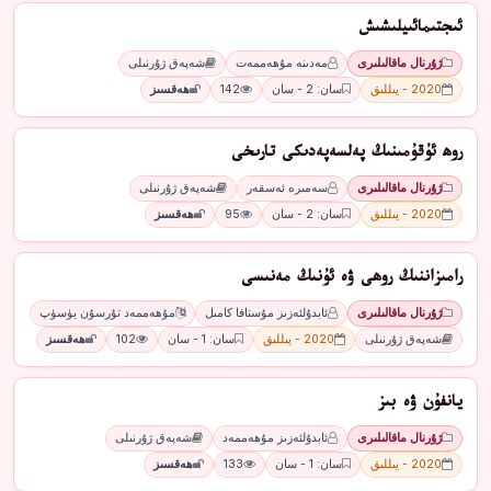
ئىجتىمائىيلىشىش
ژۇرنال ماقالىلىرى
مەدىنە مۇھەممەت
شەپەق ژۇرنىلى
2020 - يىللىق
سان: 2 - سان
142
ھەقسىز
روھ ئۇقۇمىنىڭ پەلسەپەدىكى تارىخى
ژۇرنال ماقالىلىرى
سەمىرە ئەسقەر
شەپەق ژۇرنىلى
2020 - يىللىق
سان: 2 - سان
95
ھەقسىز
رامىزاننىڭ روھى ۋە ئۇنىڭ مەنىسى
ژۇرنال ماقالىلىرى
ئابدۇلئەزىز مۇستافا كامىل
مۇھەممەد تۇرسۇن يۈسۈپ
شەپەق ژۇرنىلى
2020 - يىللىق
سان: 1 - سان
102
ھەقسىز
يانفۇن ۋە بىز
ژۇرنال ماقالىلىرى
ئابدۇلئەزىز مۇھەممەد
شەپەق ژۇرنىلى
2020 - يىللىق
سان: 1 - سان
133
ھەقسىز