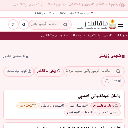
ئۇيغۇرچە ماقالىلەر ئامبىرى يېڭىلاندى
ئۇيغۇرچە ماقالىلەر ئامبىرى يېڭىلاندى
جۈمە — 7 ئاۋغۇست 2026 | ھ 22 سەفەر 1448
ە ماقالىلەر ئامبىرى يېڭىلاندى
ئۇيغۇرچە ماقالىلەر ئامبىرى يېڭىلاندى
شەپەق ژۇرنىلى
ئەمەلدىن قالدۇر
يېڭى ماقالىلەر
كۆپ ئوقۇلغانلار
ھەقسىزلار
بالىلار تەرەققىياتى كەسپى
ژۇرنال ماقالىلىرى
نۇرئىمان نىياز
شەپەق ژۇرنىلى
2021 - يىل
سان: 1 - سان
144
ھەقسىز