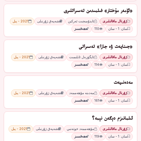
«ئۆمەر مۇختار» فىلمىدىن تەسىراتلىرى
ژۇرنال ماقالىلىرى
ئابدۇمىجىت ئەركىن
شەپەق ژۇرنىلى
2021 - يىل
سان: 1 - سان
110
ھەقسىز
«جىنايەت ۋە جازا» تەسىراتى
ژۇرنال ماقالىلىرى
ئايگۈزەل ئابلىمىت
شەپەق ژۇرنىلى
2021 - يىل
سان: 1 - سان
114
ھەقسىز
مەدەنىيەت
ژۇرنال ماقالىلىرى
مەدىنە مۇھەممەد
شەپەق ژۇرنىلى
2021 - يىل
سان: 1 - سان
161
ھەقسىز
ئىلمانىزم دېگەن نېمە؟
ژۇرنال ماقالىلىرى
مۇھەممەد خوتەنىي
شەپەق ژۇرنىلى
2021 - يىل
سان: 1 - سان
119
ھەقسىز