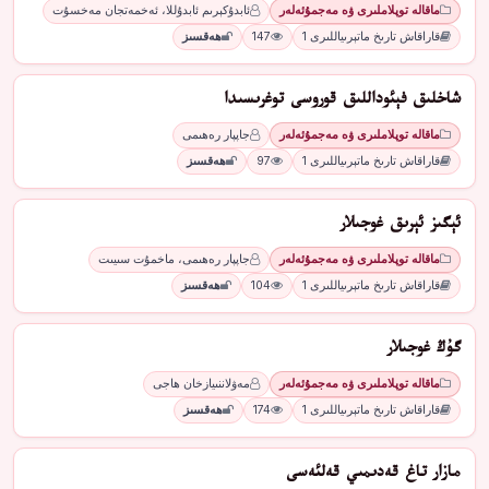
ماقالە توپلاملىرى ۋە مەجمۇئەلەر
ئابدۇكېرىم ئابدۇللا، ئەخمەتجان مەخسۇت
قاراقاش تارىخ ماتېرىياللىرى 1
147
ھەقسىز
شاخلىق فېئوداللىق قوروسى توغرىسىدا
ماقالە توپلاملىرى ۋە مەجمۇئەلەر
جاپپار رەھىمى
قاراقاش تارىخ ماتېرىياللىرى 1
97
ھەقسىز
ئېگىز ئېرىق غوجىلار
ماقالە توپلاملىرى ۋە مەجمۇئەلەر
جاپپار رەھىمى، ماخمۇت سىيىت
قاراقاش تارىخ ماتېرىياللىرى 1
104
ھەقسىز
گۇڭ غوجىلار
ماقالە توپلاملىرى ۋە مەجمۇئەلەر
مەۋلاننىيازخان ھاجى
قاراقاش تارىخ ماتېرىياللىرى 1
174
ھەقسىز
مازار تاغ قەدىمىي قەلئەسى