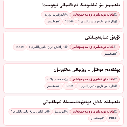
ناھىيىمىز سۇ ئىشلىرىنىڭ تەرەققىياتى توغرىسىدا
ماقالە توپلاملىرى ۋە مەجمۇئەلەر
ئابدۇكېرىم تۇردى
قاراقاش تارىخ ماتېرىياللىرى 1
138
ھەقسىز
ئۇيغۇر تىبابەتچىلىكى
ماقالە توپلاملىرى ۋە مەجمۇئەلەر
قاراقاش تارىخ ماتېرىياللىرى 1
155
ھەقسىز
پېشقەدەم دوختۇر - روزىباقى مەتتۇرسۇن
ماقالە توپلاملىرى ۋە مەجمۇئەلەر
مەمەت پولات
قاراقاش تارىخ ماتېرىياللىرى 1
108
ھەقسىز
ناھىيىلىك خەلق دوختۇرخانىسىنىڭ تەرەققىياتى
ماقالە توپلاملىرى ۋە مەجمۇئەلەر
ليۇتيەنيۇ
قاراقاش تارىخ ماتېرىياللىرى 1
138
ھەقسىز