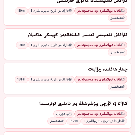
قاراقاش ناھىيىسىنىڭ مەمۇرى خەرىتىسى
ماقالە توپلاملىرى ۋە مەجمۇئەلەر
قاراقاش تارىخ ماتېرىياللىرى 1
119
ھەقسىز
قاراقاش ناھىيىسى تەسىس قىلىنغاندىن كېيىنكى ھاكىملار
ماقالە توپلاملىرى ۋە مەجمۇئەلەر
قاراقاش تارىخ ماتېرىياللىرى 1
91
ھەقسىز
چىنار ھەققىدە رىۋايەت
ماقالە توپلاملىرى ۋە مەجمۇئەلەر
قاراقاش تارىخ ماتېرىياللىرى 1
181
ھەقسىز
كاۋاك ۋە ئۇرچى يېزىلىرىنىڭ يەر ناملىرى توغرىسىدا
ماقالە توپلاملىرى ۋە مەجمۇئەلەر
م. قۇربان
قاراقاش تارىخ ماتېرىياللىرى 1
152
ھەقسىز