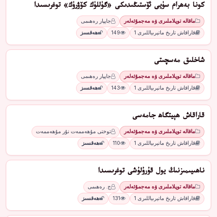
كونا بەھرام سۈيى ئۆستىڭىدىكى «گۈللۈك كۆۋرۈك» توغرىسىدا
ماقالە توپلاملىرى ۋە مەجمۇئەلەر
جاپپار رەھىمى
قاراقاش تارىخ ماتېرىياللىرى 1
149
ھەقسىز
شاخلىق مەسچىتى
ماقالە توپلاملىرى ۋە مەجمۇئەلەر
جاپپار رەھىمى
قاراقاش تارىخ ماتېرىياللىرى 1
143
ھەقسىز
قاراقاش ھېيتگاھ جامەسى
ماقالە توپلاملىرى ۋە مەجمۇئەلەر
توختى مۇھەممەت نۇر مۇھەممەت
قاراقاش تارىخ ماتېرىياللىرى 1
110
ھەقسىز
ناھىيىمىزنىڭ يول قۇرۇلۇشى توغرىسىدا
ماقالە توپلاملىرى ۋە مەجمۇئەلەر
ج. رەھىمى
قاراقاش تارىخ ماتېرىياللىرى 1
131
ھەقسىز