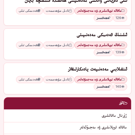
ئىلى دەرياسى ۋادىسى مەدەنىيىتى ھەققىدە قىسقىچە بايان
ماقالە توپلاملىرى ۋە مەجمۇئەلەر
ئادىل مۇھەممەت
قەدىمكى ئىلى
126
ھەقسىز
ئىلىنىڭ قەدىمكى مەدەنىيىتى
ماقالە توپلاملىرى ۋە مەجمۇئەلەر
ئادىل مۇھەممەت
قەدىمكى ئىلى
139
ھەقسىز
ئىنقىلابىي مەدەنىيەت يادىكارلىقلار
ماقالە توپلاملىرى ۋە مەجمۇئەلەر
ئادىل مۇھەممەت
قەدىمكى ئىلى
140
ھەقسىز
تۈر
ژۇرنال ماقالىلىرى
ماقالە توپلاملىرى ۋە مەجمۇئەلەر