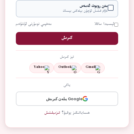
مەن روبوت ئەمەس
داۋام قىلىش ئۈچۈن بېلەكنى بېسىڭ
ئېسىمدا ساقلا
مەخپىي نومۇرنى ئۇنتۇدىم
كىرىش
تېز كىرىش
Yahoo
Outlook
Gmail
ياكى
Google بىلەن كىرىش
ھىساباتىڭىز يوقمۇ؟
تىزىملىتىش