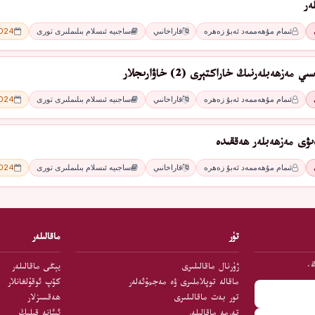
ەر
ئىمام مۇھەممەد ئەبۇ زەھرە
قاراخانىي
ساجىيە ئىسلام بىلىملىرى تورى
2024 - 
ەزھەبلەرنىڭ خاراكتېرى (2) خاۋارىجلار
ئىمام مۇھەممەد ئەبۇ زەھرە
قاراخانىي
ساجىيە ئىسلام بىلىملىرى تورى
2024 - 
ىۋى مەزھەبلەر ھەققىدە
ئىمام مۇھەممەد ئەبۇ زەھرە
قاراخانىي
ساجىيە ئىسلام بىلىملىرى تورى
2024 - 
تۈر
ماقالىلەر
ڭ.
ژۇرنال ماقالىلىرى
يېڭى ماقالىلەر
ماقالە توپلاملىرى ۋە مەجمۇئەلەر
كۆپ ئوقۇلغانلار
تور بەت ماقالىلىرى
ھەقسىزلار
تەرمە ماقالىلەر
ئىئانە قىلىڭ