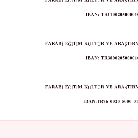
FARABİ EĞİTİM KÜLTÜR VE ARAŞTIR
IBAN: TR110020500001
FARABİ EĞİTİM KÜLTÜR VE ARAŞTIR
IBAN: TR380020500001
FARABİ EĞİTİM KÜLTÜR VE ARAŞTIR
IBAN:TR76 0020 5000 01