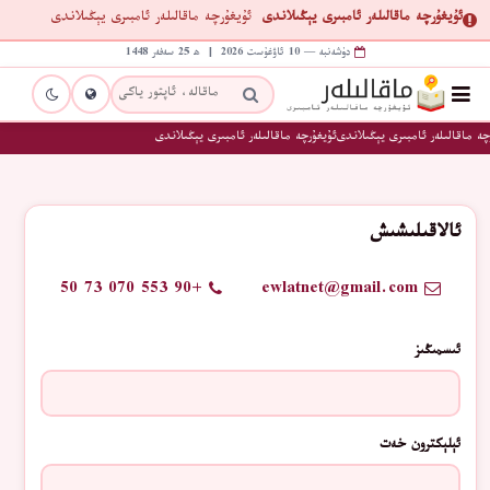
ئۇيغۇرچە ماقالىلەر ئامبىرى يېڭىلاندى
ئۇيغۇرچە ماقالىلەر ئامبىرى يېڭىلاندى
دۈشەنبە — 10 ئاۋغۇست 2026 | ھ 25 سەفەر 1448
چە ماقالىلەر ئامبىرى يېڭىلاندى
ئۇيغۇرچە ماقالىلەر ئامبىرى يېڭىلاندى
ئالاقىلىشىش
+90 553 070 73 50
ewlatnet@gmail.com
ئىسمىڭىز
ئېلېكترون خەت