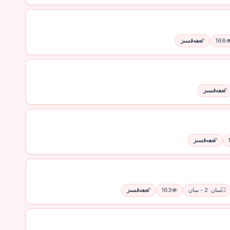
168
ھەقسىز
ھەقسىز
ھەقسىز
سان: 2 - سان
163
ھەقسىز