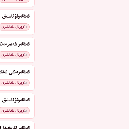
قەشقەرشۇناسلىق ۋ
ژۇرنال ماقالىلىرى
قەشقەر شەھىرىدىك
ژۇرنال ماقالىلىرى
قەشقەردىكى ئەنگىل
ژۇرنال ماقالىلىرى
قەشقەرشۇناسلىق ۋ
ژۇرنال ماقالىلىرى
قەشقەر تارىخىدا تا