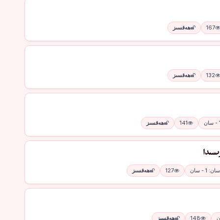
167
ھەقسىز
132
ھەقسىز
141
ھەقسىز
ىسىدا
سان: 1 - سان
127
ھەقسىز
148
ھەقسىز