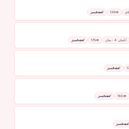
139
ھەقسىز
سان: 4 - سان
175
ھەقسىز
1
ھەقسىز
160
ھەقسىز
ھەقسىز