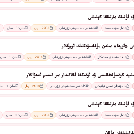
ە ئۇنىڭ بارلىققا كېلىشى
ئادىل مۇھەممەد
كاشغەر مەدەنىيىتى ژۇرنىلى
2014 - يىل
سان: 1 - سان
ى «ئوردا» بىلەن مۇناسىۋەتلىك ئورۇنلار
ئابلا ئەھمىدى مەدىكار
كاشغەر مەدەنىيىتى ژۇرنىلى
2014 - يىل
سان: 1 - سان
ىيە كونسۇلخانىسى ۋە ئۇنىڭغا ئالاقىدار بىر قىسىم ئەھۋاللار
مامۇتجان ئىمىن ئېلتېكىن
كاشغەر مەدەنىيىتى ژۇرنىلى
2014 - يىل
سان: 1 - سان
ە ئۇنىڭ بارلىققا كېلىشى
ئادىل مۇھەممەد
كاشغەر مەدەنىيىتى ژۇرنىلى
2014 - يىل
سان: 2 - سان
رقىتىلغان پۇللار