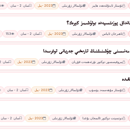
ئۇستاز ئابدۇلئەھەد ھاپىز
ئۆلىمالار ژۇرنىلى
2023 -يىل
سان: 2 - سان
8
انداق پوزىتسىيەدە بولۇشىمىز كېرەك؟
تاھىرجان ئابباس
ئۆلىمالار ژۇرنىلى
2023 -يىل
سان: 2 - سان
153
مەنىسىنى چۈشىنىشنىڭ تارىخىي جەريانى توغرسىدا
پىروفېسسور دوكتور نۇرئەھمەت قۇربان
ئۆلىمالار ژۇرنىلى
2023 -يىل
سان: 2 - سان
قىدە
ئۇستاز مۇھەممەد يۈسۈپ
ئۆلىمالار ژۇرنىلى
2023 -يىل
سان: 2 - سان
دوتسېنت دوكتور ئالىمجان بۇغدا
ئۆلىمالار ژۇرنىلى
2023 -يىل
سان: 2 - سان