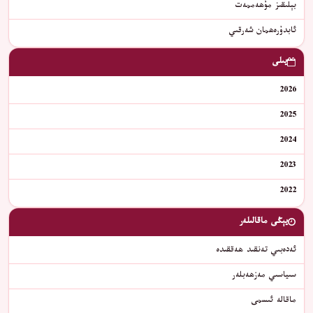
بېلىقىز مۇھەممەت
ﺋﺎﺑﺪﯗﺭﻩﮬﻤﺎﻥ ﺷﻪﺭﻗﯩﻲ
يىلى
2026
2025
2024
2023
2022
يېڭى ماقالىلەر
ئەدەبىي تەنقىد ھەققىدە
سىياسىي مەزھەبلەر
ماقالە ئىسمى