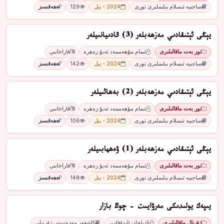
ساجىيە ئىسلام بىلىملىرى تورى
2024 - يىل
129
ھەقسىز
يېڭى ئېتىقادىي مەزھەبلەر (3) قادىيانىيلەر
تور بەت ماقالىلىرى
ئىمام مۇھەممەد ئەبۇ زەھرە
قاراخانىي
ساجىيە ئىسلام بىلىملىرى تورى
2024 - يىل
142
ھەقسىز
يېڭى ئېتىقادىي مەزھەبلەر (2) بەھائىيلەر
تور بەت ماقالىلىرى
ئىمام مۇھەممەد ئەبۇ زەھرە
قاراخانىي
ساجىيە ئىسلام بىلىملىرى تورى
2024 - يىل
106
ھەقسىز
يېڭى ئېتىقادىي مەزھەبلەر (1) ۋەھھابىيلەر
تور بەت ماقالىلىرى
ئىمام مۇھەممەد ئەبۇ زەھرە
قاراخانىي
ساجىيە ئىسلام بىلىملىرى تورى
2024 - يىل
148
ھەقسىز
يىپەك يولىدىكى مەرۋايىت - چوڭ بازار
ژۇرنال ماقالىلىرى
ئادىلجان ئابدۇقادىر
كاشغەر مەدەنىيىتى ژۇرنىلى