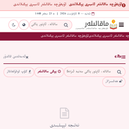
ئۇيغۇرچە ماقالىلەر ئامبىرى يېڭىلاندى
ئۇيغۇرچە ماقالىلەر ئامبىرى يېڭىلاندى
شەنبە — 8 ئاۋغۇست 2026 | ھ 23 سەفەر 1448
چە ماقالىلەر ئامبىرى يېڭىلاندى
ئۇيغۇرچە ماقالىلەر ئامبىرى يېڭىلاندى
«ڭ»
ئەمەلدىن قالدۇر
يېڭى ماقالىلەر
كۆپ ئوقۇلغانلار
ھەقسىزلار
نەتىجە تېپىلمىدى