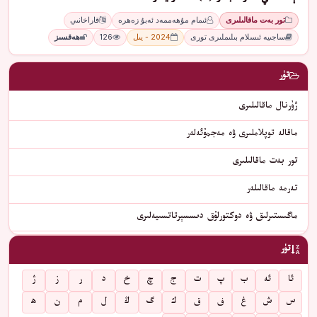
تور بەت ماقالىلىرى
ئىمام مۇھەممەد ئەبۇ زەھرە
قاراخانىي
ساجىيە ئىسلام بىلىملىرى تورى
2024 - يىل
126
ھەقسىز
تۈر
ژۇرنال ماقالىلىرى
ماقالە توپلاملىرى ۋە مەجمۇئەلەر
تور بەت ماقالىلىرى
تەرمە ماقالىلەر
ماگىستىرلىق ۋە دوكتورلۇق دىسسېرتاتسىيەلىرى
تۈر
ئا
ئە
ب
پ
ت
ج
چ
خ
د
ر
ز
ژ
س
ش
غ
ف
ق
ك
گ
ڭ
ل
م
ن
ھ