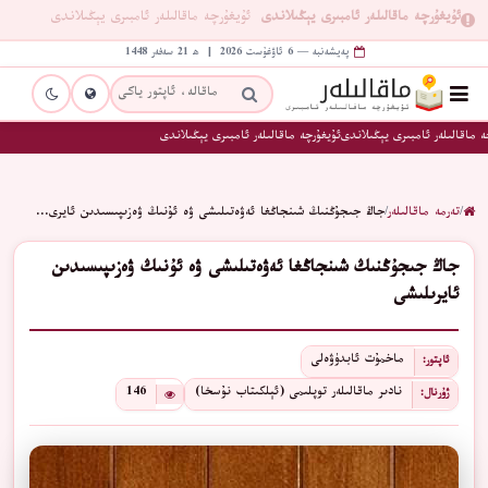
ئۇيغۇرچە ماقالىلەر ئامبىرى يېڭىلاندى
ئۇيغۇرچە ماقالىلەر ئامبىرى يېڭىلاندى
پەيشەنبە — 6 ئاۋغۇست 2026 | ھ 21 سەفەر 1448
 ماقالىلەر ئامبىرى يېڭىلاندى
ئۇيغۇرچە ماقالىلەر ئامبىرى يېڭىلاندى
/
تەرمە ماقالىلەر
/
جاڭ جىجۇڭنىڭ شىنجاڭغا ئەۋەتىلىشى ۋە ئۇنىڭ ۋەزىپىسىدىن ئايرى…
جاڭ جىجۇڭنىڭ شىنجاڭغا ئەۋەتىلىشى ۋە ئۇنىڭ ۋەزىپىسىدىن
ئايرىلىشى
ماخمۇت ئابدۈۋەلى
ئاپتور:
نادىر ماقالىلەر توپلىمى (ئېلكىتاب نۇسخا)
146
ژۇرنال: