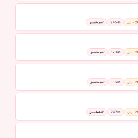
يىل
245
ھەقسىز
يىل
129
ھەقسىز
يىل
138
ھەقسىز
يىل
207
ھەقسىز