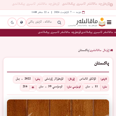
ئۇيغۇرچە ماقالىلەر ئامبىرى يېڭىلاندى
ئۇيغۇرچە ماقالىلەر ئامبىرى يېڭىلاندى
جۈمە — 7 ئاۋغۇست 2026 | ھ 22 سەفەر 1448
 ماقالىلەر ئامبىرى يېڭىلاندى
ئۇيغۇرچە ماقالىلەر ئامبىرى يېڭىلاندى
/
ژۇرنال ماقالىلىرى
/
پاكىستان
پاكىستان
ئۆتكۈر ئالماس
ئۇيغۇرلار ژۇرنىلى
2022 - يىل
ئاپتور:
ژۇرنال:
يىلى:
11 - سان
ئومۇمىي 39 - سان
216
سان:
ئومۇمىي سان: