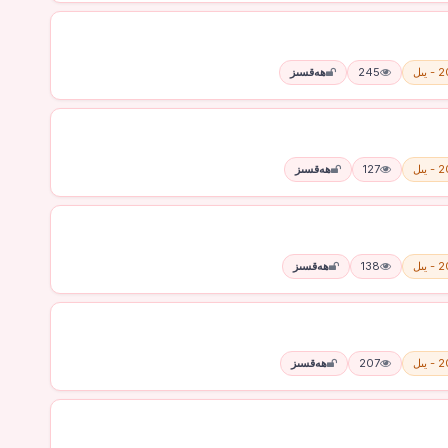
يىل
245
ھەقسىز
يىل
127
ھەقسىز
يىل
138
ھەقسىز
يىل
207
ھەقسىز