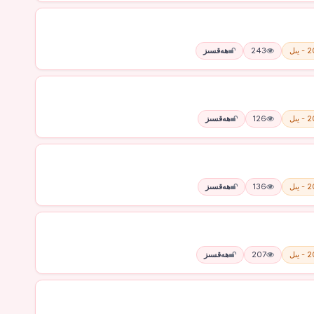
يىل
243
ھەقسىز
يىل
126
ھەقسىز
يىل
136
ھەقسىز
يىل
207
ھەقسىز