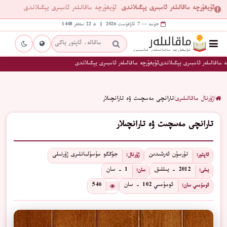
ئۇيغۇرچە ماقالىلەر ئامبىرى يېڭىلاندى
ئۇيغۇرچە ماقالىلەر ئامبىرى يېڭىلاندى
جۈمە — 7 ئاۋغۇست 2026 | ھ 22 سەفەر 1448
 ماقالىلەر ئامبىرى يېڭىلاندى
ئۇيغۇرچە ماقالىلەر ئامبىرى يېڭىلاندى
/
ژۇرنال ماقالىلىرى
/
تارانچى مەسچىت ۋە تارانچىلار
تارانچى مەسچىت ۋە تارانچىلار
تۇرسۇن ئەرشىدىن
جۇڭگو مۇسۇلمانلىرى ژۇرنىلى
ئاپتور:
ژۇرنال:
2012 - يىللىق
1 - سان
يىلى:
سان:
ئومۇمىي 102 - سان
546
ئومۇمىي سان: