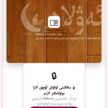
ERROR LOADING FILE -
HTTPS://WWW.MAQALE.UYGHURKITAP.COM/ERROR.PDF
🔒
بۇ ماقالىنى ئوقۇش ئۈچۈن ئەزا
بولۇشىڭىز لازىم
ئەزالار ماقالىلەرنى PlifBook ئارقىلىق
بىۋاستە توربېتىمىزدە ئوقۇيالايدۇ.