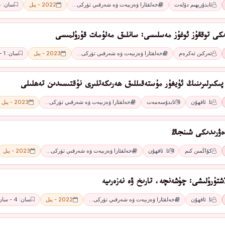
ئابدۇرېھىم دۆلەت
خەلقئارا ۋەزىيەت ۋە شەرقىي تۈركى…
2022 - يىل
سان: 4 - سان
ىكى توققۇز ئوغۇز مەسلىسى: سانلىق مەلۇمات قۇرۇلمىسى
ئەركىن ئەكرەم
خەلقئارا ۋەزىيەت ۋە شەرقىي تۈركى…
2023 - يىل
سان: 1 - سان
ىكىرلىرىنىڭ ئۇيغۇر مۇستەقىللىق ھەرىكەتلىرى نۇقتىسىدىن تەھلىلى
ئا. ئاقھۇن
ئابدۇسەمەت
خەلقئارا ۋەزىيەت ۋە شەرقىي تۈركى…
2023 - يىل
ۋرىدىكى شىنجاڭ
كۇاڭمىن كىم
ئا. ئاقھۇن
خەلقئارا ۋەزىيەت ۋە شەرقىي تۈركى…
2023 - يىل
اشتۇرۇلىشى: چۈشەنچە، تارىخ ۋە نەزەرىيە
ئا. ئاقھۇن
خەلقئارا ۋەزىيەت ۋە شەرقىي تۈركى…
2022 - يىل
سان: 4 - سان