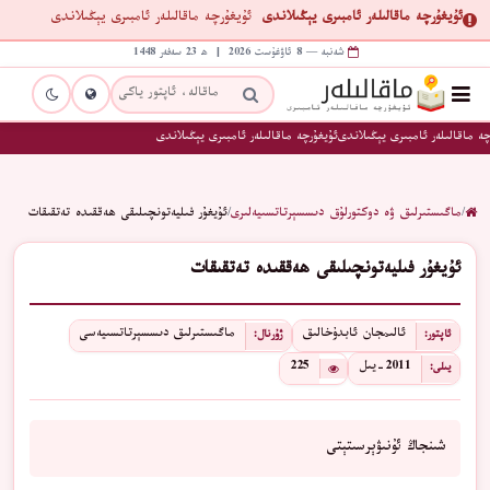
ئۇيغۇرچە ماقالىلەر ئامبىرى يېڭىلاندى
ئۇيغۇرچە ماقالىلەر ئامبىرى يېڭىلاندى
شەنبە — 8 ئاۋغۇست 2026 | ھ 23 سەفەر 1448
ە ماقالىلەر ئامبىرى يېڭىلاندى
ئۇيغۇرچە ماقالىلەر ئامبىرى يېڭىلاندى
/
ماگىستىرلىق ۋە دوكتورلۇق دىسسېرتاتسىيەلىرى
/
ئۇيغۇر فىليەتونچىلىقى ھەققىدە تەتقىقات
ئۇيغۇر فىليەتونچىلىقى ھەققىدە تەتقىقات
ئالىمجان ئابدۇخالىق
ماگىستىرلىق دىسسېرتاتسىيەسى
ئاپتور:
ژۇرنال:
2011-يىل
225
يىلى:
شىنجاڭ ئۇنىۋېرسىتېتى