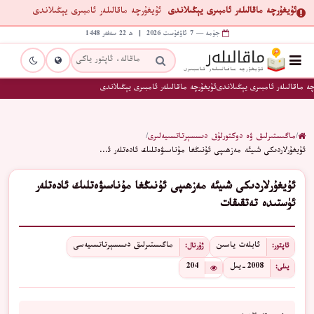
ئۇيغۇرچە ماقالىلەر ئامبىرى يېڭىلاندى
ئۇيغۇرچە ماقالىلەر ئامبىرى يېڭىلاندى
جۈمە — 7 ئاۋغۇست 2026 | ھ 22 سەفەر 1448
ە ماقالىلەر ئامبىرى يېڭىلاندى
ئۇيغۇرچە ماقالىلەر ئامبىرى يېڭىلاندى
/
ماگىستىرلىق ۋە دوكتورلۇق دىسسېرتاتسىيەلىرى
/
ئۇيغۇرلاردىكى شىيئە مەزھىپى ئۇنىڭغا مۇناسىۋەتلىك ئادەتلەر ئ…
ئۇيغۇرلاردىكى شىيئە مەزھىپى ئۇنىڭغا مۇناسىۋەتلىك ئادەتلەر
ئۈستىدە تەتقىقات
ئابلەت ياسىن
ماگىستىرلىق دىسسېرتاتسىيەسى
ئاپتور:
ژۇرنال:
2008-يىل
204
يىلى: