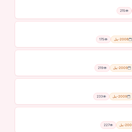
215
2008-يىل
175
2009-يىل
219
2009-يىل
233
20-يىل
227