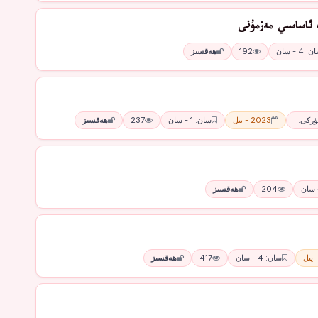
 ئاساسىي مەزمۇنى
: 4 - سان
192
ھەقسىز
تۈركى…
2023 - يىل
سان: 1 - سان
237
ھەقسىز
204
ھەقسىز
سان: 4 - سان
417
ھەقسىز