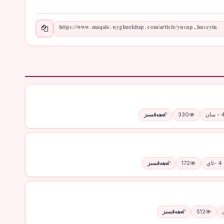
330
ھەقسىز
ي
172
ھەقسىز
512
ھەقسىز