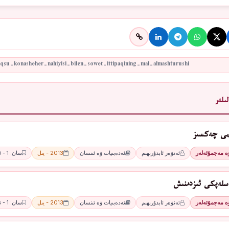
ىلەر
ىمى چەكسىز
ۋە مەجمۇئەلەر
ئەنۋەر ئابدۇرېھىم
ئەدەبىيات ۋە ئىنسان
2013 - يىل
سان: 1 - ئاي
سلەپكى ئىزدىنىش
ۋە مەجمۇئەلەر
ئەنۋەر ئابدۇرېھىم
ئەدەبىيات ۋە ئىنسان
2013 - يىل
سان: 1 - ئاي