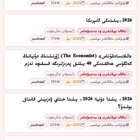
ئۆتۈكەن ماقالىلەر توپلىمى
2025 -يىل
154
ھەقسىز
2026-يىلىدىكى ئامېرىكا
ماقالە توپلاملىرى ۋە مەجمۇئەلەر
مەۋلان تەڭرىقۇت
ئۆتۈكەن ماقالىلەر توپلىمى
2025 -يىل
176
ھەقسىز
«ئىقتىسادشۇناس» (The Economist) ژۇرنىلىنىڭ دۇنيانىڭ
كەلگۈسى ھەققىدىكى 40 يىللىق پەرەزلىرىگە قىسقىچە نەزەر
ماقالە توپلاملىرى ۋە مەجمۇئەلەر
مەۋلان تەڭرىقۇت
ئۆتۈكەن ماقالىلەر توپلىمى
2025 -يىل
189
ھەقسىز
2026- يىلىدا دۇنيا: 2026- يىلىدا خىتاي ۋەزىيىتى قانداق
بولىدۇ؟
ماقالە توپلاملىرى ۋە مەجمۇئەلەر
مەۋلان تەڭرىقۇت
ئۆتۈكەن ماقالىلەر توپلىمى
2025 -يىل
209
ھەقسىز