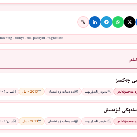
ىلەر
ىمى چەكسىز
ۋە مەجمۇئەلەر
ئەنۋەر ئابدۇرېھىم
ئەدەبىيات ۋە ئىنسان
2013 - يىل
سان: 1 - ئاي
سلەپكى ئىزدىنىش
ۋە مەجمۇئەلەر
ئەنۋەر ئابدۇرېھىم
ئەدەبىيات ۋە ئىنسان
2013 - يىل
سان: 1 - ئاي