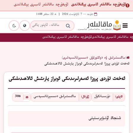
ئۇيغۇرچە ماقالىلەر ئامبىرى يېڭىلاندى
ئۇيغۇرچە ماقالىلەر ئامبىرى يېڭىلاندى
جۈمە — 7 ئاۋغۇست 2026 | ھ 22 سەفەر 1448
ە ماقالىلەر ئامبىرى يېڭىلاندى
ئۇيغۇرچە ماقالىلەر ئامبىرى يېڭىلاندى
/
ماگىستىرلىق ۋە دوكتورلۇق دىسسېرتاتسىيەلىرى
/
ئەخەت تۇردى پروزا ئەسەرلىرىدىكى ئوبراز يارىتىش ئالاھىدىلىكى
ئەخەت تۇردى پروزا ئەسەرلىرىدىكى ئوبراز يارىتىش ئالاھىدىلىكى
نۇرسىمانگۈل
ماگىستىرلىق دىسسېرتاتسىيەسى
306
ئاپتور:
ژۇرنال:
شىنجاڭ ئۇنىۋېرسىتېتى