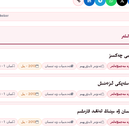
ىلەر
ىمى چەكسىز
ۋە مەجمۇئەلەر
ئەنۋەر ئابدۇرېھىم
ئەدەبىيات ۋە ئىنسان
2013 - يىل
سان: 1 - ئاي
سلەپكى ئىزدىنىش
ۋە مەجمۇئەلەر
ئەنۋەر ئابدۇرېھىم
ئەدەبىيات ۋە ئىنسان
2013 - يىل
سان: 1 - ئاي
سان ۋە مېنىڭ تەنقىد قارىشىم
ۋە مەجمۇئەلەر
ئەنۋەر ئابدۇرېھىم
ئەدەبىيات ۋە ئىنسان
2013 - يىل
سان: 1 - ئاي